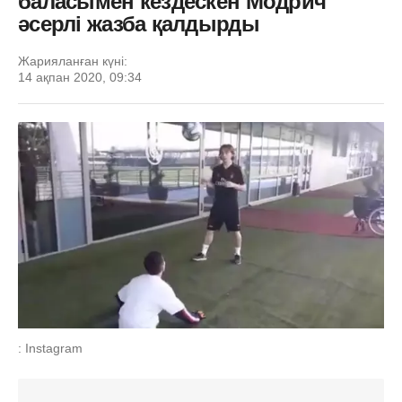
баласымен кездескен Модрич
әсерлі жазба қалдырды
Жарияланған күні:
14 ақпан 2020, 09:34
: Instagram