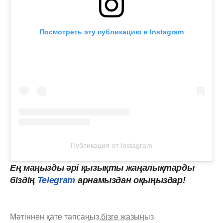
Посмотреть эту публикацию в Instagram
Публикация от Instagram
Ең маңызды әрі қызықты жаңалықтарды
біздің
Telegram
арнамыздан оқыңыздар!
Мәтіннен қате тапсаңыз,
бізге жазыңыз