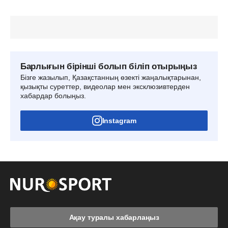
Барлығын бірінші болып біліп отырыңыз
Бізге жазылып, Қазақстанның өзекті жаңалықтарынан,
қызықты суреттер, видеолар мен эксклюзивтерден
хабардар болыңыз.
Instagram
Ақау туралы хабарлаңыз