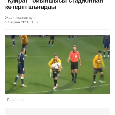
"Қайрат" ойыншысы стадионнан
көтеріп шығарды
Жарияланған күні:
17 ақпан 2020, 15:23
: Facebook