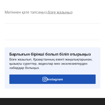
Мәтіннен қате тапсаңыз,
бізге жазыңыз
Барлығын бірінші болып біліп отырыңыз
Бізге жазылып, Қазақстанның өзекті жаңалықтарынан,
қызықты суреттер, видеолар мен эксклюзивтерден
хабардар болыңыз.
Instagram