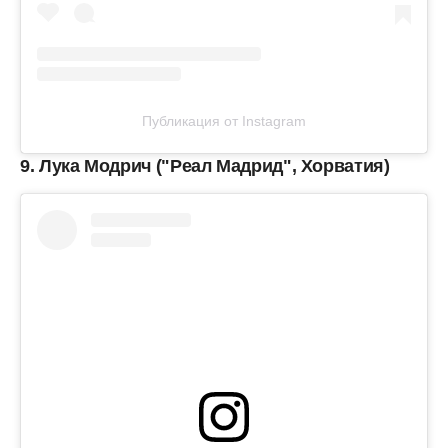
Публикация от Instagram
9. Лука Модрич ("Реал Мадрид", Хорватия)