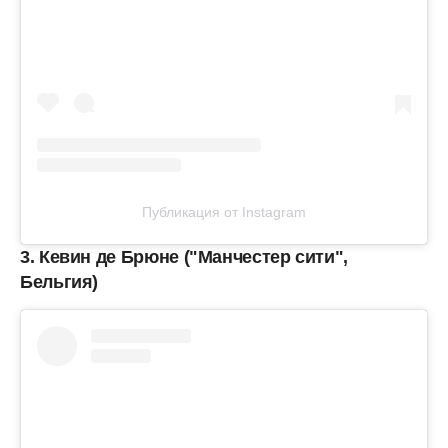
Публикация от Instagram
3. Кевин де Брюне ("Манчестер сити",
Бельгия)