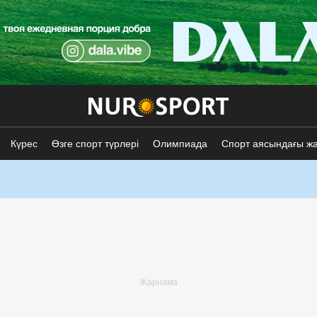
Күрес
Өзге спорт түрлері
Олимпиада
Спорт аясындағы ж