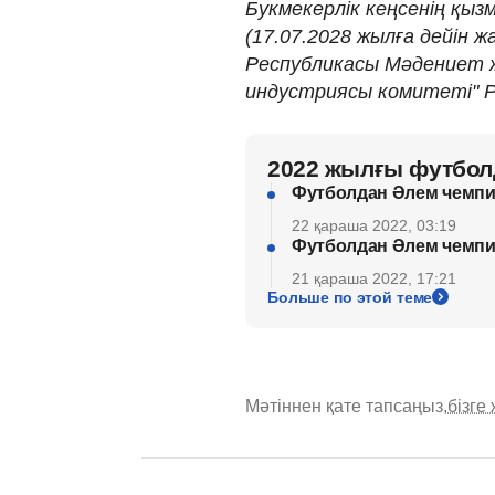
Букмекерлік кеңсенің қызм
(17.07.2028 жылға дейін 
Республикасы Мәдениет ж
индустриясы комитеті" Р
2022 жылғы футбол
Футболдан Әлем чемпио
22 қараша 2022, 03:19
Футболдан Әлем чемпи
21 қараша 2022, 17:21
Больше по этой теме
Мәтіннен қате тапсаңыз,
бізге