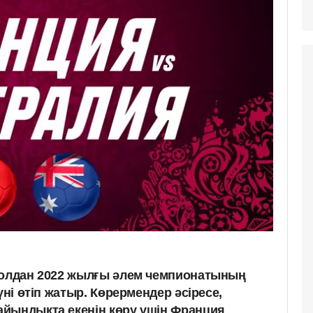
болдан 2022 жылғы әлем чемпионатының
үні өтіп жатыр. Көрермендер әсіресе,
йындықта екенін көру үшін Франция