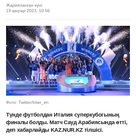
Жарияланған күні:
19 қаңтар 2023, 10:56
Фото: Twitter/Inter_en
Түнде футболдан Италия суперкубогының
финалы болды. Матч Сауд Арабиясында өтті,
деп хабарлайды KAZ.NUR.KZ тілшісі.