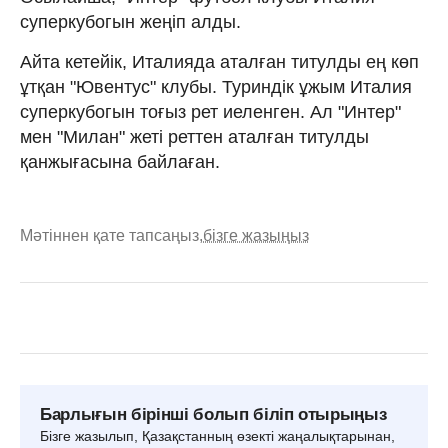
суперкубогын жеңіп алды.
Айта кетейік, Италияда аталған титулды ең көп
ұтқан "Ювентус" клубы. Туриндік ұжым Италия
суперкубогын тоғыз рет иеленген. Ал "Интер"
мен "Милан" жеті реттен аталған титулды
қанжығасына байлаған.
Мәтіннен қате тапсаңыз,
бізге жазыңыз
Барлығын бірінші болып біліп отырыңыз
Бізге жазылып, Қазақстанның өзекті жаңалықтарынан,