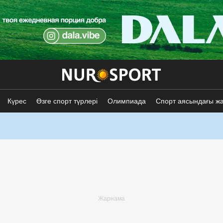
Күрес
Өзге спорт түрлері
Олимпиада
Спорт аясындағы ж