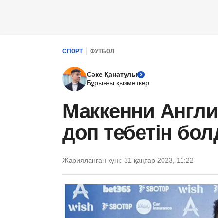
СПОРТ
ФУТБОЛ
Сәке Қанатұлы
Бұрынғы қызметкер
Маккенни Англия
доп тебетін бо
Жарияланған күні:
31 қаңтар 2023, 11:22