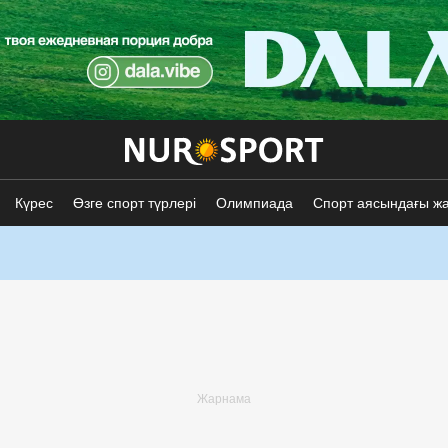
Күрес
Өзге спорт түрлері
Олимпиада
Спорт аясындағы ж