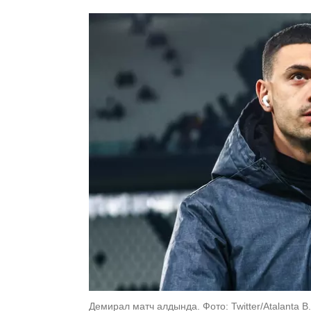
Демирал матч алдында. Фото: Twitter/Atalanta B