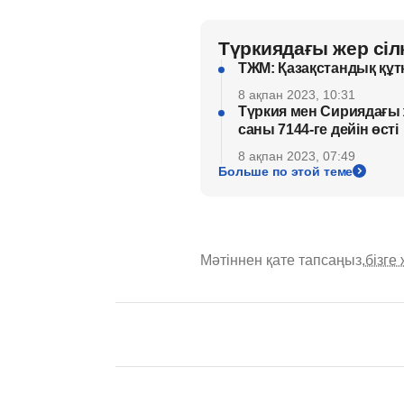
Түркиядағы жер сілк
ТЖМ: Қазақстандық құт
8 ақпан 2023, 10:31
Түркия мен Сириядағы 
саны 7144-ге дейін өсті
8 ақпан 2023, 07:49
Больше по этой теме
Мәтіннен қате тапсаңыз,
бізге