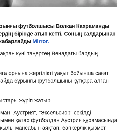
ұрынғы футболшысы Волкан Кахраманды
рдің бірінде атып кетті. Соның салдарынан
 хабарлайды
Mirror.
 ақпан күні таңертең Венадағы бардың
ға орнына жергілікті уақыт бойынша сағат
алайда бұрынғы футболшыны құтқара алған
мыстары жүріп жатыр.
ман "Аустрия", "Эксельсиор" секілді
нымен қатар футболдан Аустрия құрамасында
 жылы мансабын аяқтап, бапкерлік қызмет