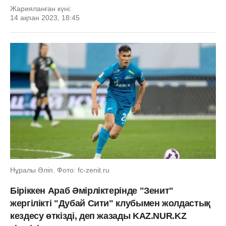
Жарияланған күні:
14 ақпан 2023, 18:45
Нұралы Әліп. Фото: fc-zenit.ru
Біріккен Араб Әмірліктерінде "Зенит"
жергілікті "Дубай Сити" клубымен жолдастық
кездесу өткізді, деп жазады KAZ.NUR.KZ