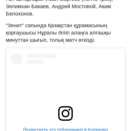
Зелимхан Бакаев, Андрей Мостовой, Аким
Белохонов.
"Зенит" сапында Қазақстан құрамасының
қорғаушысы Нұралы Әліп алаңға алғашқы
минуттан шығып, толық матч өткізді.
Посмотреть эту публикацию в Instagram