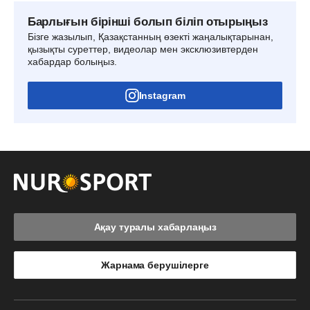
Барлығын бірінші болып біліп отырыңыз
Бізге жазылып, Қазақстанның өзекті жаңалықтарынан,
қызықты суреттер, видеолар мен эксклюзивтерден
хабардар болыңыз.
Instagram
Ақау туралы хабарлаңыз
Жарнама берушілерге