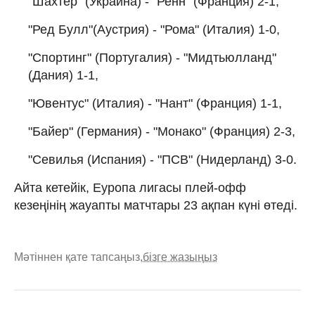
"Шахтер" (Украина) - "Ренн" (Франция) 2-1,
"Ред Булл"(Аустрия) - "Рома" (Италия) 1-0,
"Спортинг" (Португалия) - "Мидтьюлланд"
(Дания) 1-1,
"Ювентус" (Италия) - "Нант" (Франция) 1-1,
"Байер" (Германия) - "Монако" (Франция) 2-3,
"Севилья (Испания) - "ПСВ" (Нидерланд) 3-0.
Айта кетейік, Еуропа лигасы плей-офф
кезеңінің жауапты матчтары 23 ақпан күні өтеді.
Мәтіннен қате тапсаңыз,
бізге жазыңыз