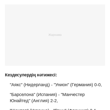
Кездесулердің нәтижесі:
"Аякс" (Нидерланд) - "Унион" (Германия) 0-0,
"Барселона" (Испания) - "Манчестер
Юнайтед" (Англия) 2-2,