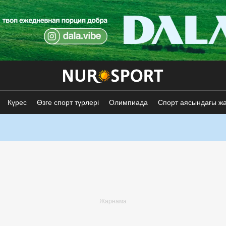
Күрес
Өзге спорт түрлері
Олимпиада
Спорт аясындағы ж