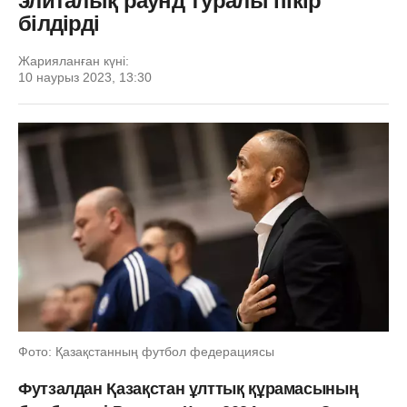
элиталық раунд туралы пікір
білдірді
Жарияланған күні:
10 наурыз 2023, 13:30
Фото: Қазақстанның футбол федерациясы
Футзалдан Қазақстан ұлттық құрамасының