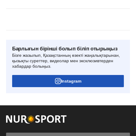
Барлығын бірінші болып біліп отырыңыз
Бізге жазылып, Қазақстанның өзекті жаңалықтарынан,
қызықты суреттер, видеолар мен эксклюзивтерден
хабардар болыңыз.
Instagram