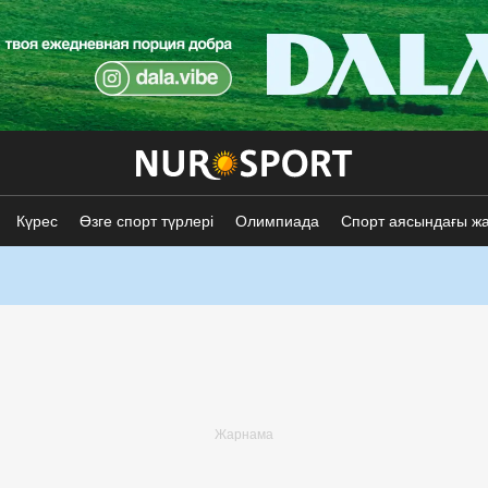
Күрес
Өзге спорт түрлері
Олимпиада
Спорт аясындағы ж