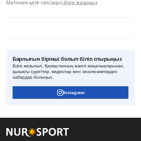
Мәтіннен қате тапсаңыз,
бізге жазыңыз
Барлығын бірінші болып біліп отырыңыз
Бізге жазылып, Қазақстанның өзекті жаңалықтарынан,
қызықты суреттер, видеолар мен эксклюзивтерден
хабардар болыңыз.
Instagram