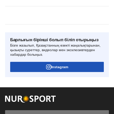
Барлығын бірінші болып біліп отырыңыз
Бізге жазылып, Қазақстанның өзекті жаңалықтарынан,
қызықты суреттер, видеолар мен эксклюзивтерден
хабардар болыңыз.
Instagram