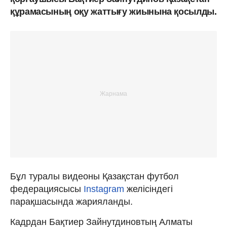
құрамасының оқу жаттығу жиынына қосылды.
Бұл туралы видеоны Қазақстан футбол
федерациясысы
Instagram
желісіндегі
парақшасында жарияланды.
Кадрдан Бақтиер Зайнутдиновтың Алматы