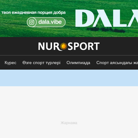
Күрес
Өзге спорт түрлері
Олимпиада
Спорт аясындағы ж