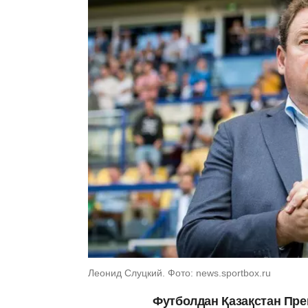
Леонид Слуцкий. Фото: news.sportbox.ru
Футболдан Қазақстан Пре