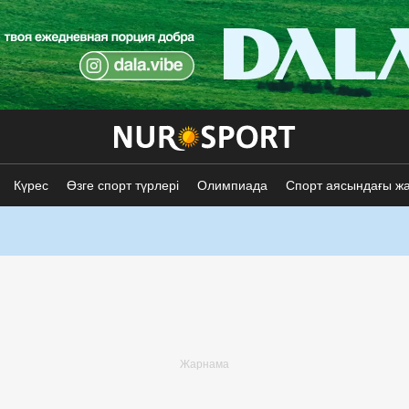
Күрес
Өзге спорт түрлері
Олимпиада
Спорт аясындағы ж