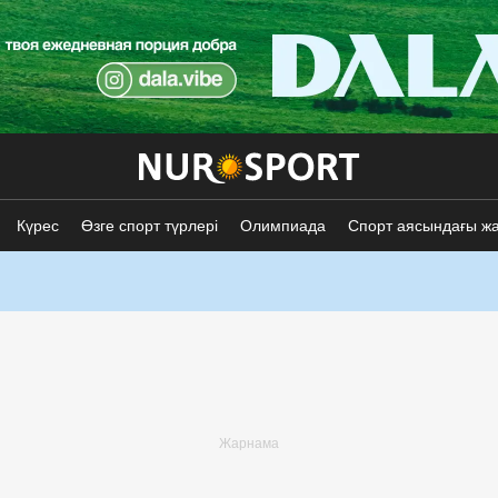
Күрес
Өзге спорт түрлері
Олимпиада
Спорт аясындағы ж