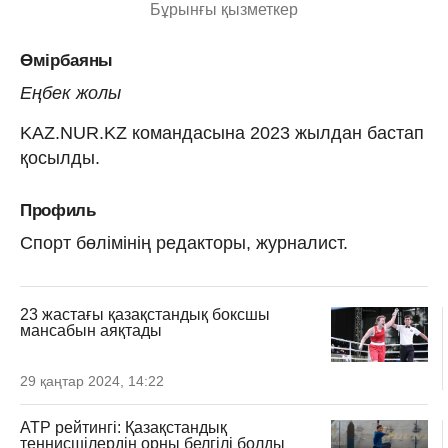
Бұрынғы қызметкер
Өмірбаяны
Еңбек жолы
KAZ.NUR.KZ командасына 2023 жылдан бастап
қосылды.
Профиль
Спорт бөлімінің редакторы, журналист.
23 жастағы қазақстандық боксшы
мансабын аяқтады
29 қаңтар 2024, 14:22
ATP рейтингі: Қазақстандық
теннисшілердің орны белгілі болды