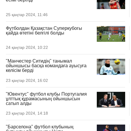
25 қаңтар 2024, 11:46
Футболдан Қазақстан Суперкубогы
қайда өтетіні белгілі болды
24 қаңтар 2024, 10:22
"Манчестер Ситидің" танымал
ойыншысы басқа командаға ауысуға
келісім берді
23 қаңтар 2024, 16:02
"Ювентус" футбол клубы Португалия
ұлттық құрамасының ойыншысын
сатып алды
23 қаңтар 2024, 14:18
"Барселона" футбол клубының