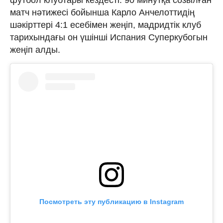
матч нәтижесі бойынша Карло Анчелоттидің
шәкірттері 4:1 есебімен жеңіп, мадридтік клуб
тарихындағы он үшінші Испания Суперкубогын
жеңіп алды.
Посмотреть эту публикацию в Instagram