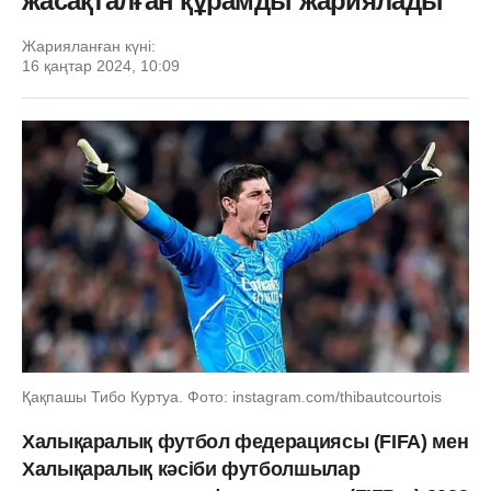
жасақталған құрамды жариялады
Жарияланған күні:
16 қаңтар 2024, 10:09
Қақпашы Тибо Куртуа. Фото: instagram.com/thibautcourtois
Халықаралық футбол федерациясы (FIFA) мен
Халықаралық кәсіби футболшылар