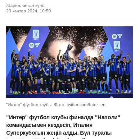
Жарияланған күні:
23 қаңтар 2024, 10:50
"Интер" футбол клубы. Фото: twitter.com/Inter_en
"Интер" футбол клубы финалда "Наполи"
командасымен кездесіп, Италия
Суперкубогын жеңіп алды. Бұл туралы