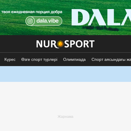
Күрес
Өзге спорт түрлері
Олимпиада
Спорт аясындағы ж