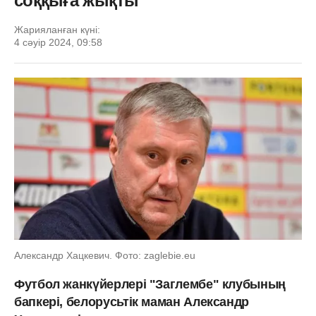
соққыға жықты
Жарияланған күні:
4 сәуір 2024, 09:58
Александр Хацкевич. Фото: zaglebie.eu
Футбол жанкүйерлері "Заглембе" клубының
бапкері, белорусьтік маман Александр