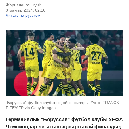
Жарияланған күні:
8 мамыр 2024, 02:16
Читать на русском
"Боруссия" футбол клубының ойыншылары. Фото: FRANCK
FIFE/AFP via Getty Images
Германиялық "Боруссия" футбол клубы УЕФА
Чемпиондар лигасының жартылай финалдық