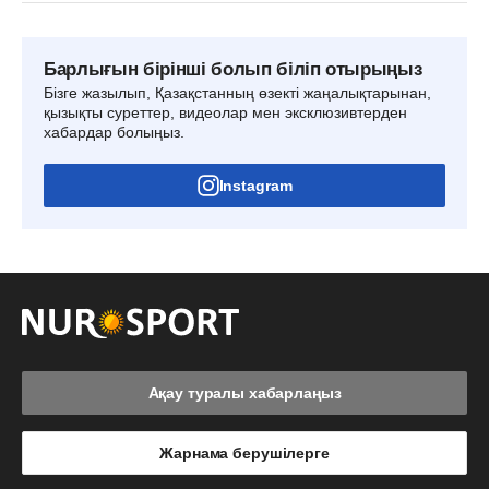
Барлығын бірінші болып біліп отырыңыз
Бізге жазылып, Қазақстанның өзекті жаңалықтарынан,
қызықты суреттер, видеолар мен эксклюзивтерден
хабардар болыңыз.
Instagram
Ақау туралы хабарлаңыз
Жарнама берушілерге