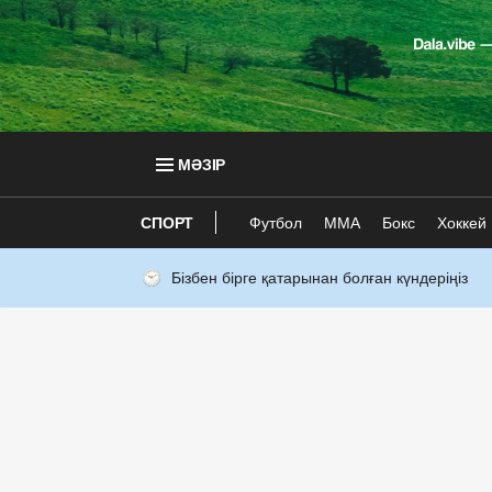
МӘЗІР
СПОРТ
Футбол
ММА
Бокс
Хоккей
Бізбен бірге қатарынан болған күндеріңіз