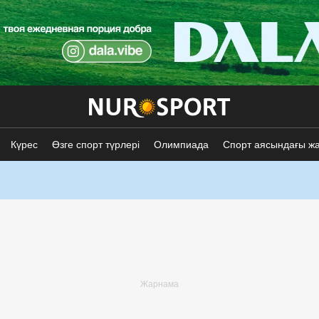
Күрес
Өзге спорт түрлері
Олимпиада
Спорт аясындағы ж