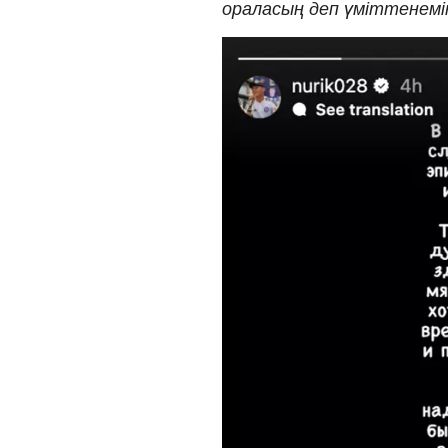
ораласың деп үміттенемін