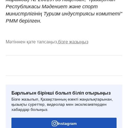
Республикасы Мәдениет және спорт
министрлігінің Туризм индустриясы комитеті"
РММ берілген.
Мәтіннен қате тапсаңыз,
бізге жазыңыз
Барлығын бірінші болып біліп отырыңыз
Бізге жазылып, Қазақстанның өзекті жаңалықтарынан,
қызықты суреттер, видеолар мен эксклюзивтерден
хабардар болыңыз.
Instagram