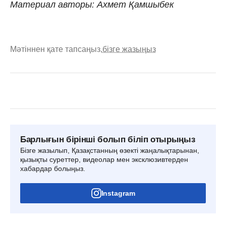
Материал авторы: Ахмет Қамшыбек
Мәтіннен қате тапсаңыз,
бізге жазыңыз
Барлығын бірінші болып біліп отырыңыз
Бізге жазылып, Қазақстанның өзекті жаңалықтарынан,
қызықты суреттер, видеолар мен эксклюзивтерден
хабардар болыңыз.
Instagram