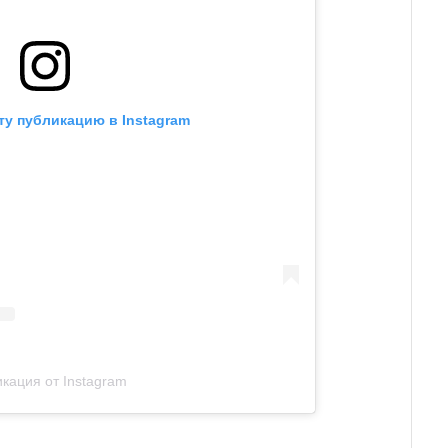
ту публикацию в Instagram
кация от Instagram