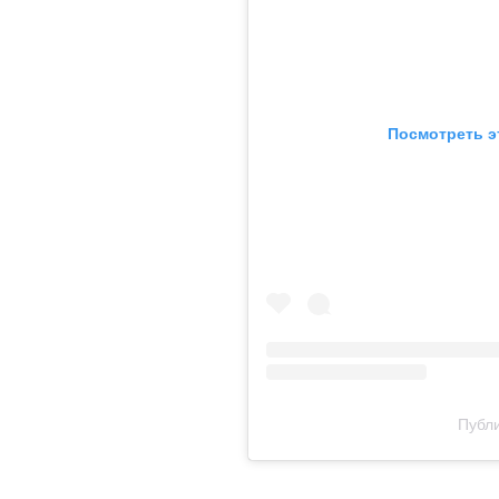
Посмотреть э
Публи