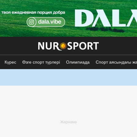
Күрес
Өзге спорт түрлері
Олимпиада
Спорт аясындағы ж