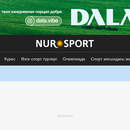
Күрес
Өзге спорт түрлері
Олимпиада
Спорт аясындағы ж