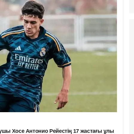
шы Хосе Антонио Рейестің 17 жастағы ұлы