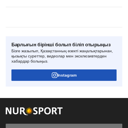
Барлығын бірінші болып біліп отырыңыз
Бізге жазылып, Қазақстанның өзекті жаңалықтарынан,
қызықты суреттер, видеолар мен эксклюзивтерден
хабардар болыңыз.
Instagram