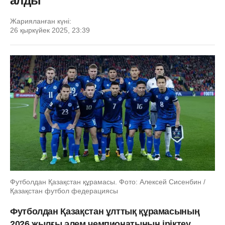
алды
Жарияланған күні:
26 қыркүйек 2025, 23:39
Футболдан Қазақстан құрамасы. Фото: Алексей Сисенбин /
Қазақстан футбол федерациясы
Футболдан Қазақстан ұлттық құрамасының
2026 жылғы әлем чемпионатының іріктеу