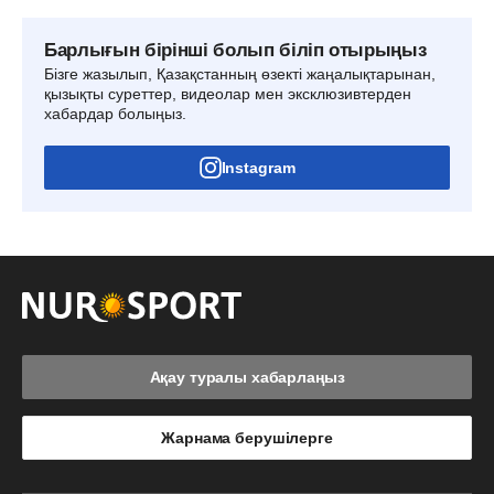
Барлығын бірінші болып біліп отырыңыз
Бізге жазылып, Қазақстанның өзекті жаңалықтарынан,
қызықты суреттер, видеолар мен эксклюзивтерден
хабардар болыңыз.
Instagram
Ақау туралы хабарлаңыз
Жарнама берушілерге