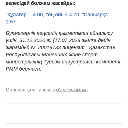
келесідей болжам жасайды:
"Құлагер" - 4.00, тең ойын-4.70, "Сарыарқа" -
1.57
Букмекерлік кеңсенің қызметімен айналысу
үшін, 31.12.2020 ж. (17.07.2028 жылға дейін
жарамды) № 20019733 лицензия, "Қазақстан
Республикасы Мәдениет және спорт
министрлігінің Туризм индустриясы комитеті"
РММ берілген.
Мәтіннен қате тапсаңыз,
бізге жазыңыз