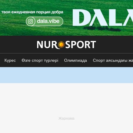
Күрес
Өзге спорт түрлері
Олимпиада
Спорт аясындағы ж