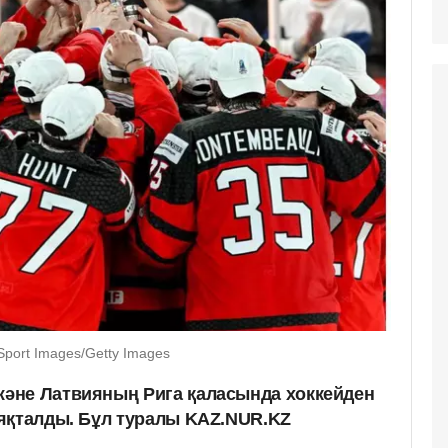
Sport Images/Getty Images
әне Латвияның Рига қаласында хоккейден
яқталды. Бұл туралы KAZ.NUR.KZ