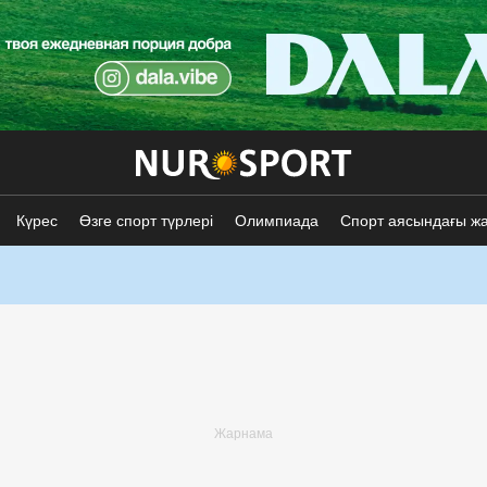
Күрес
Өзге спорт түрлері
Олимпиада
Спорт аясындағы ж