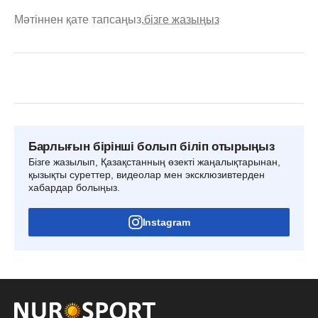
Мәтіннен қате тапсаңыз,
бізге жазыңыз
Барлығын бірінші болып біліп отырыңыз
Бізге жазылып, Қазақстанның өзекті жаңалықтарынан,
қызықты суреттер, видеолар мен эксклюзивтерден
хабардар болыңыз.
Instagram