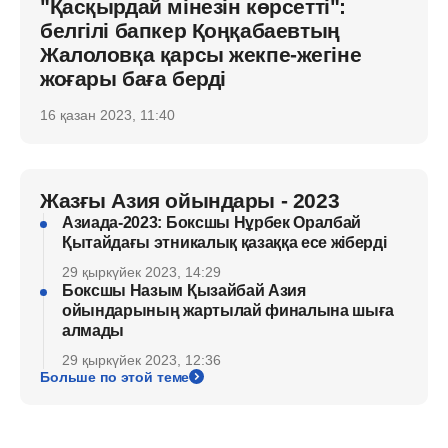
"Қасқырдай мінезін көрсетті":
белгілі бапкер Қоңқабаевтың
Жалоловқа қарсы жекпе-жегіне
жоғары баға берді
16 қазан 2023, 11:40
Жазғы Азия ойындары - 2023
Азиада-2023: Боксшы Нұрбек Оралбай
Қытайдағы этникалық қазаққа есе жіберді
29 қыркүйек 2023, 14:29
Боксшы Назым Қызайбай Азия
ойындарының жартылай финалына шыға
алмады
29 қыркүйек 2023, 12:36
Больше по этой теме