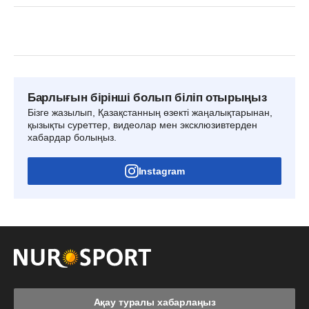
Барлығын бірінші болып біліп отырыңыз
Бізге жазылып, Қазақстанның өзекті жаңалықтарынан,
қызықты суреттер, видеолар мен эксклюзивтерден
хабардар болыңыз.
Instagram
Ақау туралы хабарлаңыз