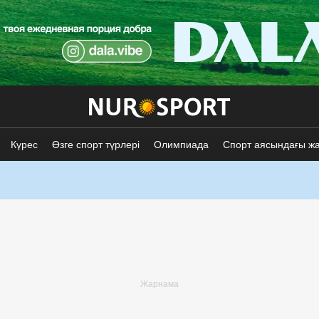
Күрес
Өзге спорт түрлері
Олимпиада
Спорт аясындағы ж