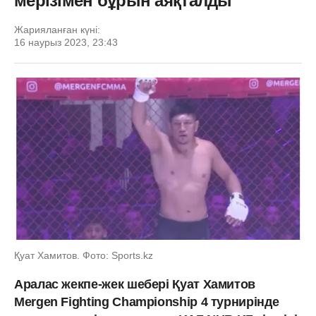
мерізімен бұрын аяқталды
Жарияланған күні:
16 наурыз 2023, 23:43
Қуат Хамитов. Фото: Sports.kz
Аралас жекпе-жек шебері Қуат Хамитов
Mergen Fighting Championship 4 турнирінде