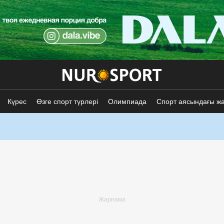
Күрес
Өзге спорт түрлері
Олимпиада
Спорт аясындағы ж