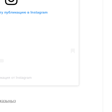
ту публикацию в Instagram
кация от Instagram
 жазыңыз