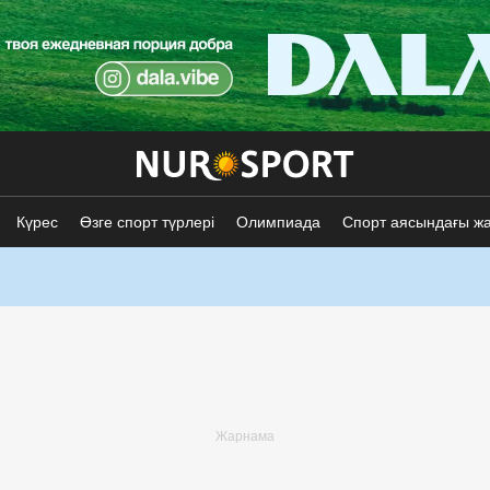
Күрес
Өзге спорт түрлері
Олимпиада
Спорт аясындағы ж