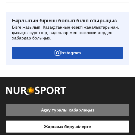
Барлығын бірінші болып біліп отырыңыз
Бізге жазылып, Қазақстанның өзекті жаңалықтарынан,
қызықты суреттер, видеолар мен эксклюзивтерден
хабардар болыңыз.
Instagram
Ақау туралы хабарлаңыз
Жарнама берушілерге