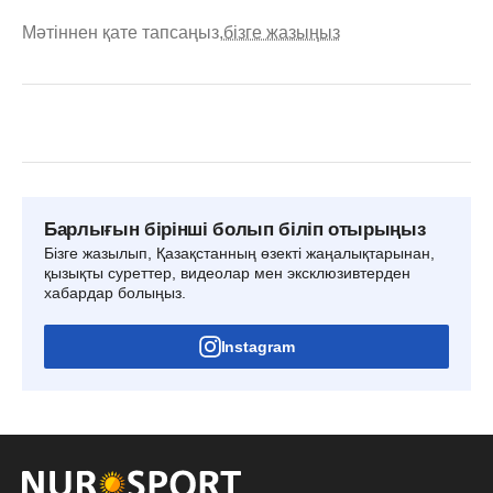
Мәтіннен қате тапсаңыз,
бізге жазыңыз
Барлығын бірінші болып біліп отырыңыз
Бізге жазылып, Қазақстанның өзекті жаңалықтарынан,
қызықты суреттер, видеолар мен эксклюзивтерден
хабардар болыңыз.
Instagram