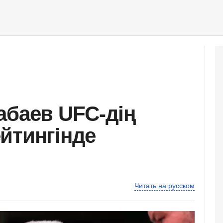
абаев UFC-дің
йтингінде
Читать на русском