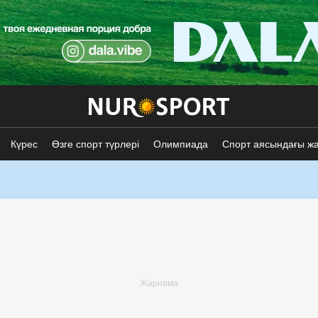
Күрес
Өзге спорт түрлері
Олимпиада
Спорт аясындағы ж