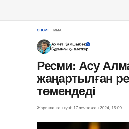
СПОРТ
ММА
Ахмет Қамшыбек
Бұрынғы қызметкер
Ресми: Асу Алм
жаңартылған ре
төмендеді
Жарияланған күні:
17 желтоқсан 2024, 15:00