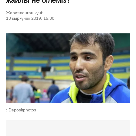
жайлы не білеміз?
Жарияланған күні:
13 қыркүйек 2019, 15:30
: Depositphotos