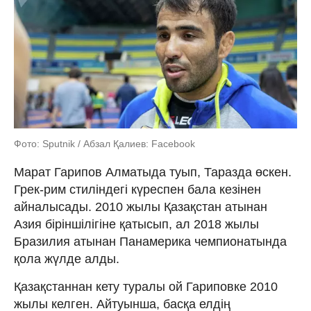
Фото: Sputnik / Абзал Қалиев: Facebook
Марат Гарипов Алматыда туып, Таразда өскен.
Грек-рим стиліндегі күреспен бала кезінен
айналысады. 2010 жылы Қазақстан атынан
Азия біріншілігіне қатысып, ал 2018 жылы
Бразилия атынан Панамерика чемпионатында
қола жүлде алды.
Қазақстаннан кету туралы ой Гариповке 2010
жылы келген. Айтуынша, басқа елдің