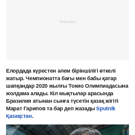
Елордада күрестен әлем біріншілігі өткелі
жатыр. Чемпионатта бағы мен бабы қатар
шапқандар 2020 жылғы Токио Олимпиадасына
жолдама алады. Кіл мықтылар арасында
Бразилия атынан сынға түсетін қазақ жігіті
Марат Гарипов та бар деп жазады
Sputnik
Қазақстан
.