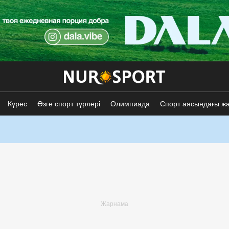
Күрес
Өзге спорт түрлері
Олимпиада
Спорт аясындағы ж