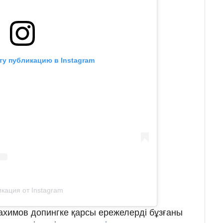
ту публикацию в Instagram
кация от Instagram
Рахимов допингке қарсы ережелерді бұзғаны